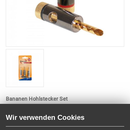
Bananen Hohlstecker Set
Bananenstecker vergoldet für Kabel bis 6 mm.
Wir verwenden Cookies
Technische Daten: