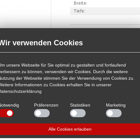
Breite:
Tiefe:
Artikelnummer:
205097
Wir verwenden Cookies
PDF Hinweis für Recycling
Um unsere Webseite für Sie optimal zu gestalten und fortlaufend
verbessern zu können, verwenden wir Cookies. Durch die weitere
Nutzung der Webseite stimmen Sie der Verwendung von Cookies zu.
Weitere Informationen zu Cookies erhalten Sie in unserer
Datenschutzerklärung
Notwendig
Präferenzen
Statistiken
Marketing
Alle Cookies erlauben