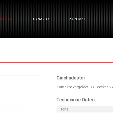
RODUKTE
DYNAVOX
KONTAKT
-Set
Cinchadapter
Kontakte vergoldet. 1x Stecker, 2
Technische Daten:
Höhe: