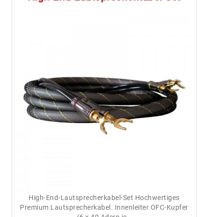
High-End-Lautsprecherkabel-Set Hochwertiges
Premium Lautsprecherkabel. Innenleiter OFC-Kupfer
(6 x 40 Adern je…