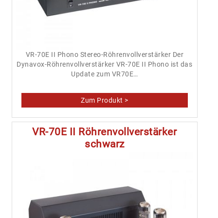
VR-70E II Phono Stereo-Röhrenvollverstärker Der
Dynavox-Röhrenvollverstärker VR-70E II Phono ist das
Update zum VR70E…
VR-70E II Röhrenvollverstärker
schwarz