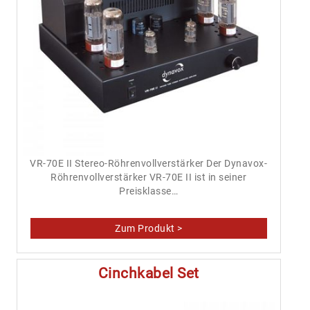
VR-70E II Stereo-Röhrenvollverstärker Der Dynavox-
Röhrenvollverstärker VR-70E II ist in seiner
Preisklasse…
Cinchkabel Set