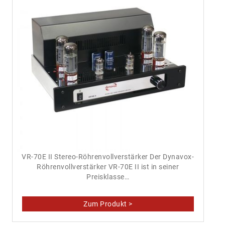
VR-70E II Stereo-Röhrenvollverstärker Der Dynavox-
Röhrenvollverstärker VR-70E II ist in seiner
Preisklasse…