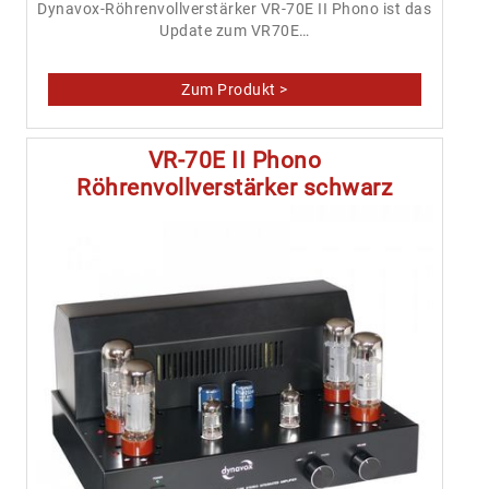
Dynavox-Röhrenvollverstärker VR-70E II Phono ist das
Update zum VR70E…
VR-70E II Phono
Röhrenvollverstärker schwarz