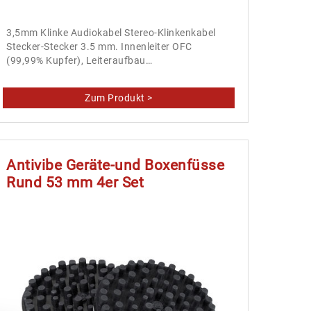
3,5mm Klinke Audiokabel Stereo-Klinkenkabel
Stecker-Stecker 3.5 mm. Innenleiter OFC
(99,99% Kupfer), Leiteraufbau…
Antivibe Geräte-und Boxenfüsse
Rund 53 mm 4er Set