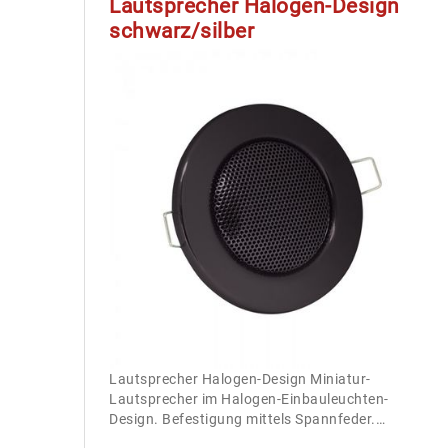
Lautsprecher Halogen-Design
schwarz/silber
Lautsprecher Halogen-Design Miniatur-
Lautsprecher im Halogen-Einbauleuchten-
Design. Befestigung mittels Spannfeder.…