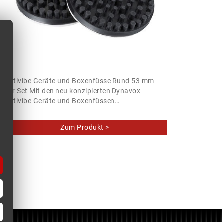
Antivibe Geräte-und Boxenfüsse Rund 53 mm
4er Set Mit den neu konzipierten Dynavox
Antivibe Geräte-und Boxenfüssen…