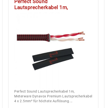
Perfect Sound
Lautsprecherkabel 1m,
Meterware
Perfect Sound Lautsprecherkabel 1m,
Meterware Dynavox Premium Lautsprecherkabel
4 x 2.5mm² für höchste Auflösung.…