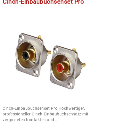
Cinch-Einbaubuchsenset Pro
Cinch-Einbaubuchsenset Pro Hochwertiger,
professioneller Cinch-Einbaubuchsensatz mit
vergoldeten Kontakten und…