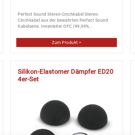
Perfect Sound Stereo-Cinchkabel Stereo-
Cinchkabel aus der bewährten Perfect Sound
Kabelserie. Innenleiter OFC (99,99%…
Silikon-Elastomer Dämpfer ED20
4er-Set